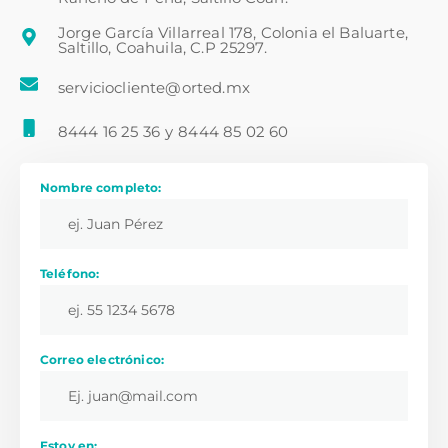
Jorge García Villarreal 178, Colonia el Baluarte,
Saltillo, Coahuila, C.P 25297.
serviciocliente@orted.mx
8444 16 25 36
y
8444 85 02 60
Nombre completo:
Teléfono:
Correo electrónico:
Estoy en: