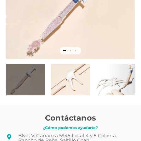
Contáctanos
¿Cómo podemos ayudarte?
Blvd. V. Carranza 5945 Local 4 y 5 Colonia.
Rancho de Peña, Saltillo Coah.