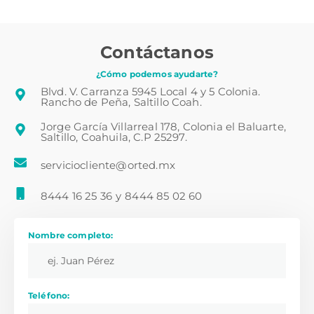
Contáctanos
¿Cómo podemos ayudarte?
Blvd. V. Carranza 5945 Local 4 y 5 Colonia.
Rancho de Peña, Saltillo Coah.
Jorge García Villarreal 178, Colonia el Baluarte,
Saltillo, Coahuila, C.P 25297.
serviciocliente@orted.mx
8444 16 25 36
y
8444 85 02 60
Nombre completo:
Teléfono: