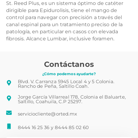
St. Reed Plus, es un sistema óptimo de catéter
dirigible para Epidurolisis, tiene el mango de
control para navegar con precisión a través del
canal espinal para un tratamiento preciso de la
patología, en particular en casos con elevada
fibrosis. Alcance Lumbar, inclusive foramen.
Contáctanos
¿Cómo podemos ayudarte?
Blvd. V. Carranza 5945 Local 4 y 5 Colonia.
Rancho de Peña, Saltillo Coah.
Jorge García Villarreal 178, Colonia el Baluarte,
Saltillo, Coahuila, C.P 25297.
serviciocliente@orted.mx
8444 16 25 36
y
8444 85 02 60