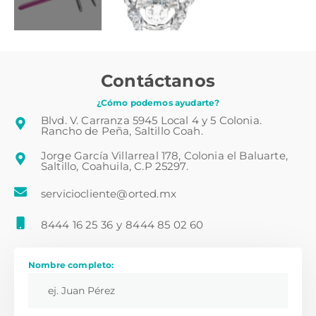
Contáctanos
¿Cómo podemos ayudarte?
Blvd. V. Carranza 5945 Local 4 y 5 Colonia.
Rancho de Peña, Saltillo Coah.
Jorge García Villarreal 178, Colonia el Baluarte,
Saltillo, Coahuila, C.P 25297.
serviciocliente@orted.mx
8444 16 25 36
y
8444 85 02 60
Nombre completo: