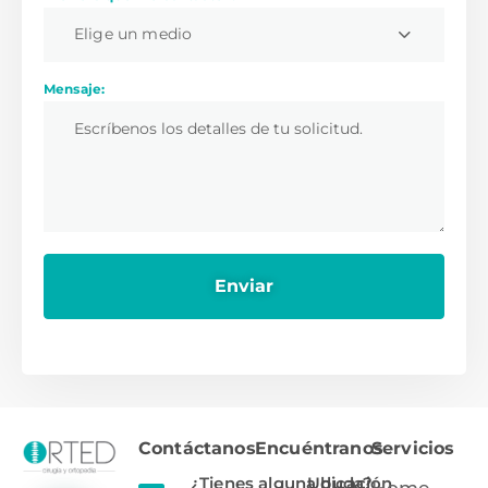
Elige un medio
Mensaje:
Contáctanos
Encuéntranos
Servicios
¿Tienes alguna duda?
Ubicación
Home