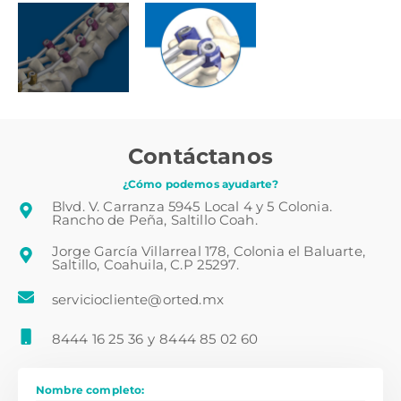
Contáctanos
¿Cómo podemos ayudarte?
Blvd. V. Carranza 5945 Local 4 y 5 Colonia.
Rancho de Peña, Saltillo Coah.
Jorge García Villarreal 178, Colonia el Baluarte,
Saltillo, Coahuila, C.P 25297.
serviciocliente@orted.mx
8444 16 25 36
y
8444 85 02 60
Nombre completo: