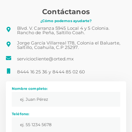
Contáctanos
¿Cómo podemos ayudarte?
Blvd. V. Carranza 5945 Local 4 y 5 Colonia.
Rancho de Peña, Saltillo Coah.
Jorge García Villarreal 178, Colonia el Baluarte,
Saltillo, Coahuila, C.P 25297.
serviciocliente@orted.mx
8444 16 25 36
y
8444 85 02 60
Nombre completo:
Teléfono: