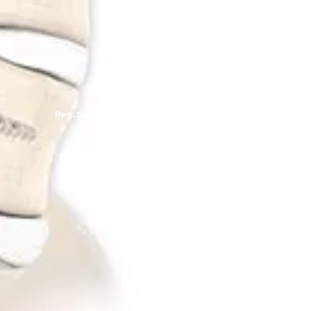
Mobis
Reg. Sanitario: 1790C2021SSA / 1258E2007SSA