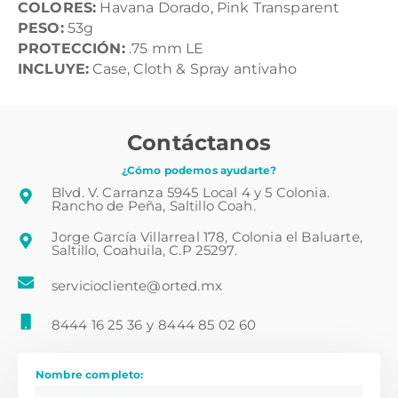
COLORES:
Havana Dorado, Pink Transparent
PESO:
53g
PROTECCIÓN:
.75 mm LE
INCLUYE:
Case, Cloth & Spray antivaho
Contáctanos
¿Cómo podemos ayudarte?
Blvd. V. Carranza 5945 Local 4 y 5 Colonia.
Rancho de Peña, Saltillo Coah.
Jorge García Villarreal 178, Colonia el Baluarte,
Saltillo, Coahuila, C.P 25297.
serviciocliente@orted.mx
8444 16 25 36
y
8444 85 02 60
Nombre completo: