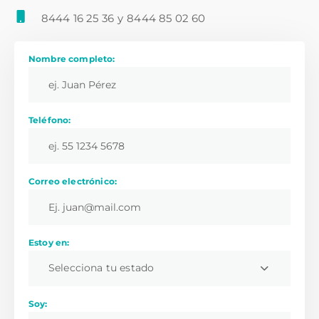
8444 16 25 36
y
8444 85 02 60
Nombre completo:
Teléfono:
Correo electrónico:
Estoy en:
Selecciona tu estado
Soy: