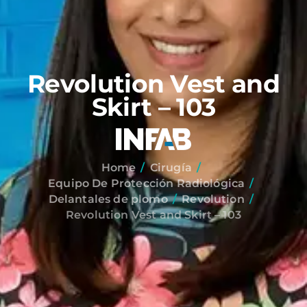
Revolution Vest and
Skirt – 103
Home
Cirugía
Equipo De Protección Radiológica
Delantales de plomo
Revolution
Revolution Vest and Skirt – 103