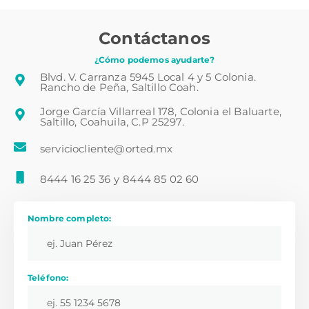
Contáctanos
¿Cómo podemos ayudarte?
Blvd. V. Carranza 5945 Local 4 y 5 Colonia.
Rancho de Peña, Saltillo Coah.
Jorge García Villarreal 178, Colonia el Baluarte,
Saltillo, Coahuila, C.P 25297.
serviciocliente@orted.mx
8444 16 25 36
y
8444 85 02 60
Nombre completo:
Teléfono: