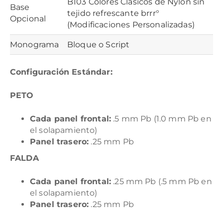
B103 Colores Clásicos de Nylon sin
Base
tejido refrescante brrr°
Opcional
(Modificaciones Personalizadas)
Monograma
Bloque o Script
Configuración Estándar:
PETO
Cada panel frontal:
.5 mm Pb (1.0 mm Pb en
el solapamiento)
Panel trasero:
.25 mm Pb
FALDA
Cada panel frontal:
.25 mm Pb (.5 mm Pb en
el solapamiento)
Panel trasero:
.25 mm Pb