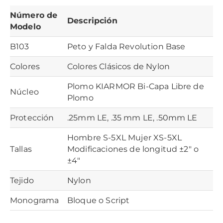
Número de
Descripción
Modelo
B103
Peto y Falda Revolution Base
Colores
Colores Clásicos de Nylon
Plomo KIARMOR Bi-Capa Libre de
Núcleo
Plomo
Protección
.25mm LE, .35 mm LE, .50mm LE
Hombre S-5XL Mujer XS-5XL
Tallas
Modificaciones de longitud ±2″ o
±4″
Tejido
Nylon
Monograma
Bloque o Script