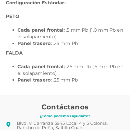
Configuración Estándar:
PETO
Cada panel frontal:
.5 mm Pb (1.0 mm Pb en
el solapamiento)
Panel trasero:
.25 mm Pb
FALDA
Cada panel frontal:
.25 mm Pb (.5 mm Pb en
el solapamiento)
Panel trasero:
.25 mm Pb
Contáctanos
¿Cómo podemos ayudarte?
Blvd. V. Carranza 5945 Local 4 y 5 Colonia.
Rancho de Peña, Saltillo Coah.