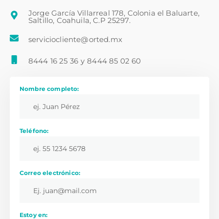
Jorge García Villarreal 178, Colonia el Baluarte,
Saltillo, Coahuila, C.P 25297.
serviciocliente@orted.mx
8444 16 25 36
y
8444 85 02 60
Nombre completo:
Teléfono:
Correo electrónico:
Estoy en: