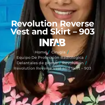
Revolution Reverse
Vest and Skirt – 903
Home
Cirugía
Equipo De Protección Radiológica
Delantales de plomo
Revolution
Revolution Reverse Vest and Skirt – 903