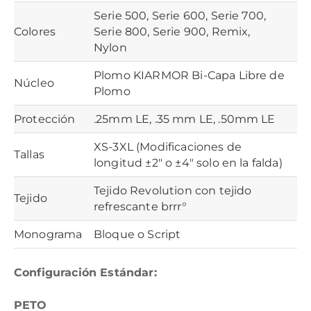
Serie 500, Serie 600, Serie 700,
Colores
Serie 800, Serie 900, Remix,
Nylon
Plomo KIARMOR Bi-Capa Libre de
Núcleo
Plomo
Protección
.25mm LE, .35 mm LE, .50mm LE
XS-3XL (Modificaciones de
Tallas
longitud ±2″ o ±4″ solo en la falda)
Tejido Revolution con tejido
Tejido
refrescante brrr°
Monograma
Bloque o Script
Configuración Estándar:
PETO