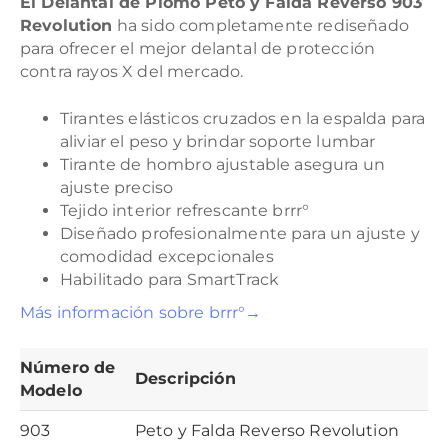
El Delantal de Plomo Peto y Falda Reverso 903
Revolution
ha sido completamente rediseñado
para ofrecer el mejor delantal de protección
contra rayos X del mercado.
Tirantes elásticos cruzados en la espalda para
aliviar el peso y brindar soporte lumbar
Tirante de hombro ajustable asegura un
ajuste preciso
Tejido interior refrescante brrr°
Diseñado profesionalmente para un ajuste y
comodidad excepcionales
Habilitado para SmartTrack
Más información sobre brrr°→
Número de
Descripción
Modelo
903
Peto y Falda Reverso Revolution