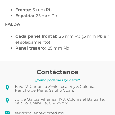
Frente:
.5 mm Pb
Espalda:
.25 mm Pb
FALDA
Cada panel frontal:
.25 mm Pb (.5 mm Pb en
el solapamiento)
Panel trasero:
.25 mm Pb
Contáctanos
¿Cómo podemos ayudarte?
Blvd. V. Carranza 5945 Local 4 y 5 Colonia.
Rancho de Peña, Saltillo Coah.
Jorge García Villarreal 178, Colonia el Baluarte,
Saltillo, Coahuila, C.P 25297.
serviciocliente@orted.mx