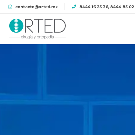
contacto@orted.mx
8444 16 25 36, 8444 85 02