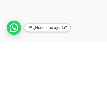
💬 ¿Necesitas ayuda?
Co