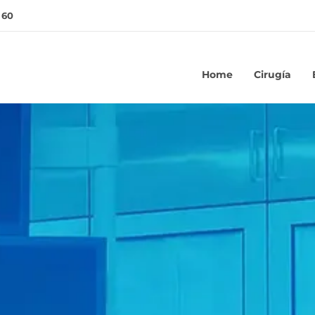
 60
Home
Cirugía