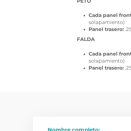
PETO
Cada panel front
solapamiento)
Panel trasero:
.2
FALDA
Cada panel front
solapamiento)
Panel trasero:
.2
Nombre completo: