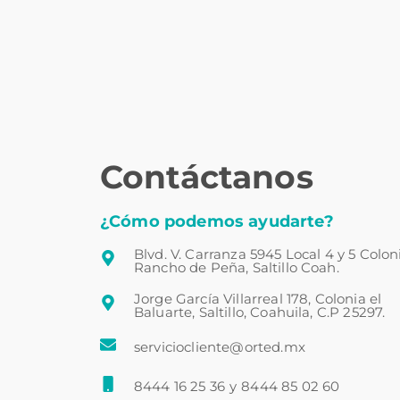
Contáctanos
¿Cómo podemos ayudarte?
Blvd. V. Carranza 5945 Local 4 y 5 Colon
Rancho de Peña, Saltillo Coah.
Jorge García Villarreal 178, Colonia el
Baluarte, Saltillo, Coahuila, C.P 25297.
serviciocliente@orted.mx
8444 16 25 36
y
8444 85 02 60