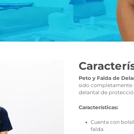
Caracterí
Peto y Falda de Del
sido completamente r
delantal de protecció
Características:
Cuenta con bolsil
falda