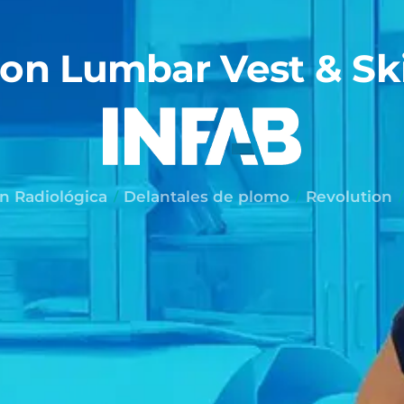
on Lumbar Vest & Ski
n Radiológica
Delantales de plomo
Revolution