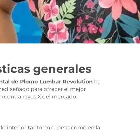
sticas generales
antal de Plomo Lumbar Revolution
ha
ediseñado para ofrecer el mejor
n contra rayos X del mercado.
lo interior tanto en el peto como en la