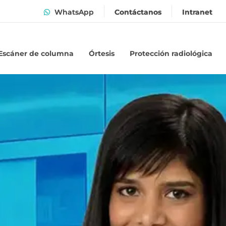
WhatsApp
Contáctanos
Intranet
Escáner de columna
Órtesis
Protección radiológica