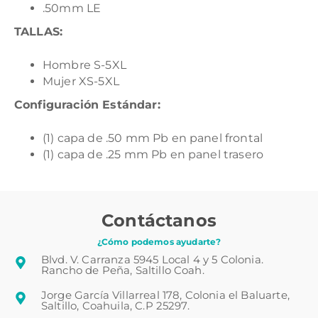
.50mm LE
TALLAS:
Hombre S-5XL
Mujer XS-5XL
Configuración Estándar:
(1) capa de .50 mm Pb en panel frontal
(1) capa de .25 mm Pb en panel trasero
Contáctanos
¿Cómo podemos ayudarte?
Blvd. V. Carranza 5945 Local 4 y 5 Colonia.
Rancho de Peña, Saltillo Coah.
Jorge García Villarreal 178, Colonia el Baluarte,
Saltillo, Coahuila, C.P 25297.