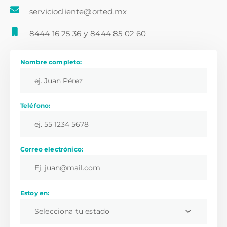
serviciocliente@orted.mx
8444 16 25 36
y
8444 85 02 60
Nombre completo:
Teléfono:
Correo electrónico:
Estoy en:
Selecciona tu estado