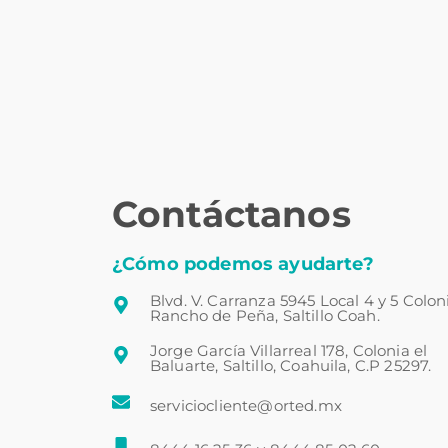
Contáctanos
¿Cómo podemos ayudarte?
Blvd. V. Carranza 5945 Local 4 y 5 Colon
Rancho de Peña, Saltillo Coah.
Jorge García Villarreal 178, Colonia el
Baluarte, Saltillo, Coahuila, C.P 25297.
serviciocliente@orted.mx