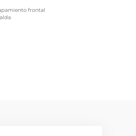
apamiento frontal
alda