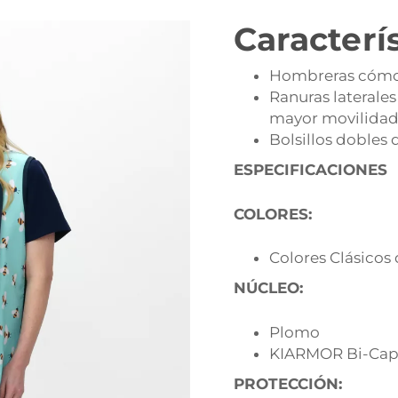
Caracterí
Hombreras cóm
Ranuras laterales
mayor movilida
Bolsillos dobles d
ESPECIFICACIONES
COLORES:
Colores Clásicos
NÚCLEO:
Plomo
KIARMOR Bi-Capa
PROTECCIÓN: