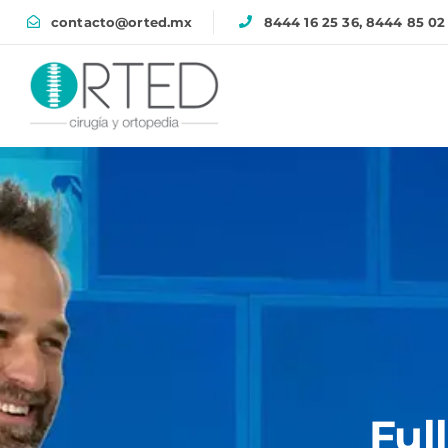
contacto@orted.mx
8444 16 25 36, 8444 85 02
Ful