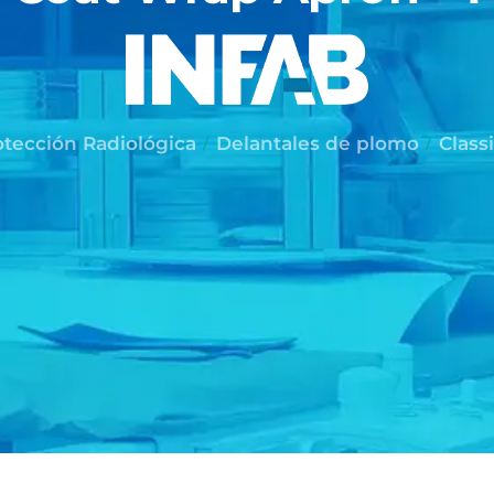
tección Radiológica
Delantales de plomo
Class