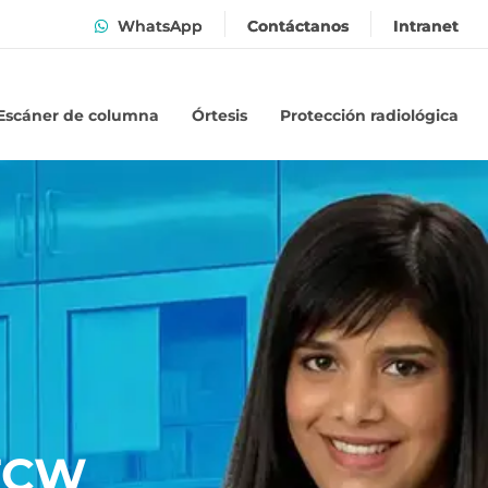
WhatsApp
Contáctanos
Intranet
Escáner de columna
Órtesis
Protección radiológica
 FCW