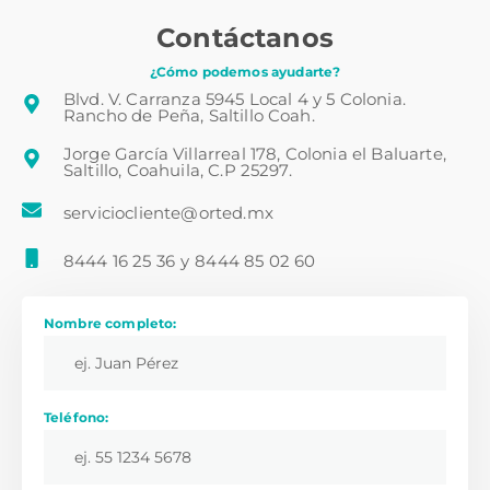
Contáctanos
¿Cómo podemos ayudarte?
Blvd. V. Carranza 5945 Local 4 y 5 Colonia.
Rancho de Peña, Saltillo Coah.
Jorge García Villarreal 178, Colonia el Baluarte,
Saltillo, Coahuila, C.P 25297.
serviciocliente@orted.mx
8444 16 25 36
y
8444 85 02 60
Nombre completo:
Teléfono: