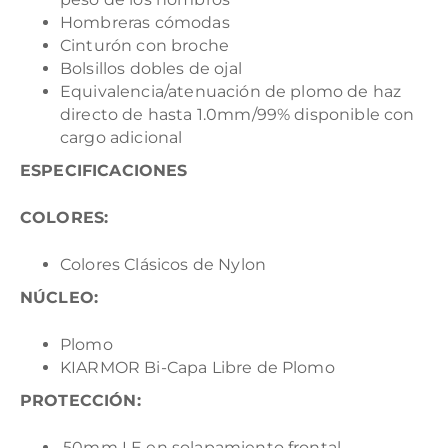
Hombreras cómodas
Cinturón con broche
Bolsillos dobles de ojal
Equivalencia/atenuación de plomo de haz
directo de hasta 1.0mm/99% disponible con
cargo adicional
ESPECIFICACIONES
COLORES:
Colores Clásicos de Nylon
NÚCLEO:
Plomo
KIARMOR Bi-Capa Libre de Plomo
PROTECCIÓN:
.50mm LE en solapamiento frontal