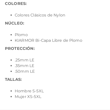
COLORES:
Colores Clásicos de Nylon
NÚCLEO:
Plomo
KIARMOR Bi-Capa Libre de Plomo
PROTECCIÓN:
.25mm LE
.35mm LE
.50mm LE
TALLAS:
Hombre S-5XL
Mujer XS-5XL