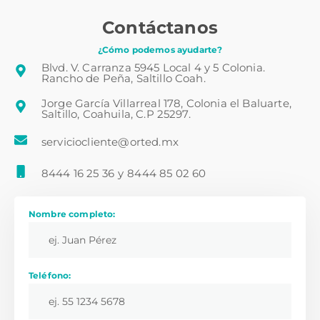
Contáctanos
¿Cómo podemos ayudarte?
Blvd. V. Carranza 5945 Local 4 y 5 Colonia.
Rancho de Peña, Saltillo Coah.
Jorge García Villarreal 178, Colonia el Baluarte,
Saltillo, Coahuila, C.P 25297.
serviciocliente@orted.mx
8444 16 25 36
y
8444 85 02 60
Nombre completo:
Teléfono: