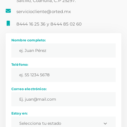
Saltillo, Coahuila, C.P 25297.
serviciocliente@orted.mx
8444 16 25 36
y
8444 85 02 60
Nombre completo:
Teléfono:
Correo electrónico:
Estoy en:
Selecciona tu estado