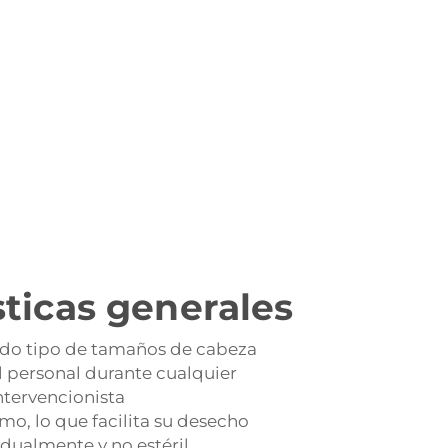
sticas generales
odo tipo de tamaños de cabeza
l personal durante cualquier
tervencionista
mo, lo que facilita su desecho
ualmente y no estéril