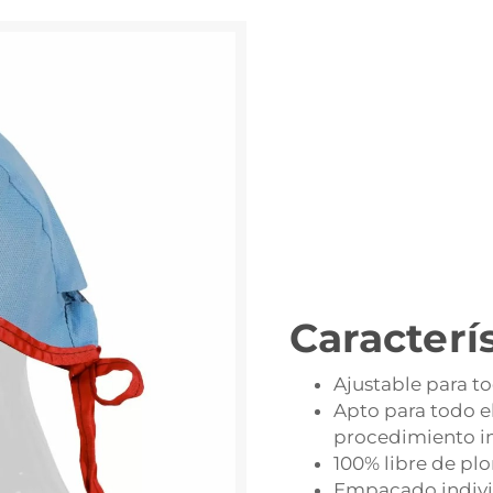
Caracterí
Ajustable para t
Apto para todo e
procedimiento in
100% libre de plo
Empacado individ