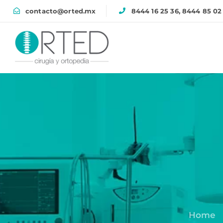
contacto@orted.mx
8444 16 25 36, 8444 85 02
Home