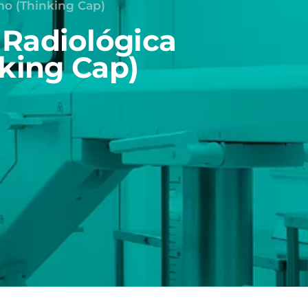
mo (Thinking Cap)
 Radiológica
king Cap)