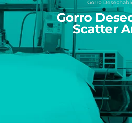
Gorro Desechable
Gorro Desec
Scatter 