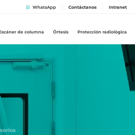
WhatsApp
Contáctanos
Intranet
Escáner de columna
Órtesis
Protección radiológica
sorios