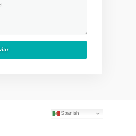
Spanish
Servicios
ficinas
Home