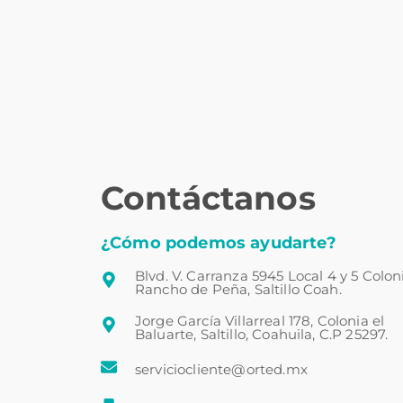
Contáctanos
¿Cómo podemos ayudarte?
Blvd. V. Carranza 5945 Local 4 y 5 Colon
Rancho de Peña, Saltillo Coah.
Jorge García Villarreal 178, Colonia el
Baluarte, Saltillo, Coahuila, C.P 25297.
serviciocliente@orted.mx