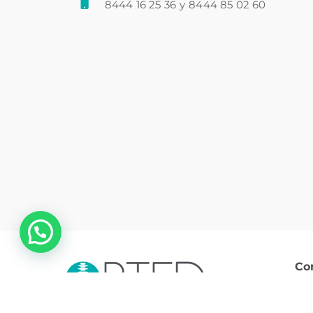
8444 16 25 36
y
8444 85 02 60
💬 ¿Necesitas ayuda?
Co