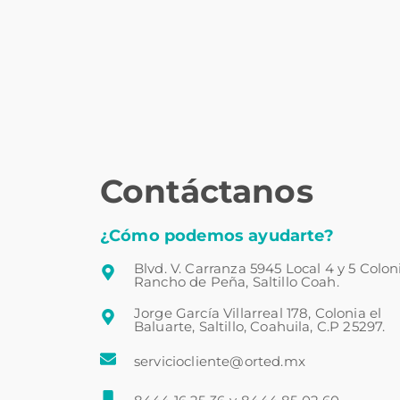
Contáctanos
¿Cómo podemos ayudarte?
Blvd. V. Carranza 5945 Local 4 y 5 Colon
Rancho de Peña, Saltillo Coah.
Jorge García Villarreal 178, Colonia el
Baluarte, Saltillo, Coahuila, C.P 25297.
serviciocliente@orted.mx