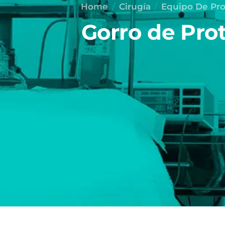
Home
Cirugía
Equipo De Pro
Gorro de Pro