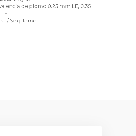
valencia de plomo 0.25 mm LE, 0.35
 LE
mo / Sin plomo