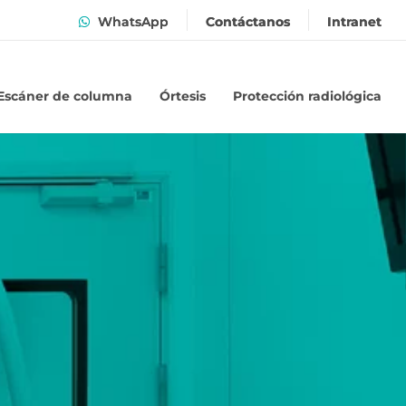
WhatsApp
Contáctanos
Intranet
Escáner de columna
Órtesis
Protección radiológica