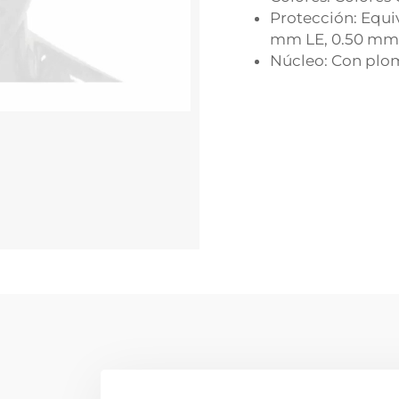
Protección: Equi
mm LE, 0.50 mm
Núcleo: Con plo