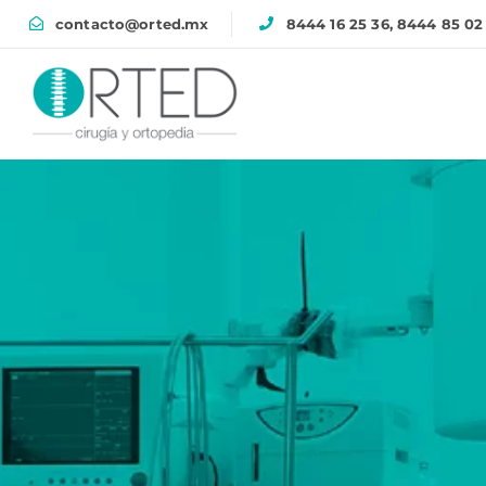
contacto@orted.mx
8444 16 25 36, 8444 85 02