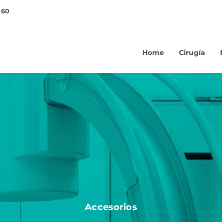
 60
Home
Cirugía
Accesorios