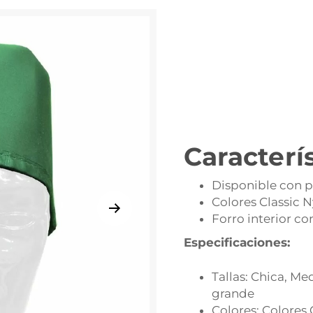
Caracterí
Disponible con 
Colores Classic 
Forro interior con
Especificaciones:
Tallas: Chica, Me
grande
Colores: Colores 