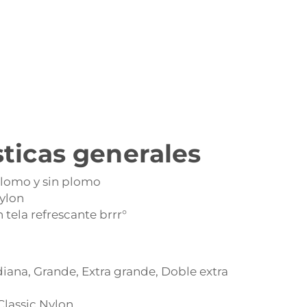
sticas generales
plomo y sin plomo
Nylon
 tela refrescante brrr°
diana, Grande, Extra grande, Doble extra
Classic Nylon