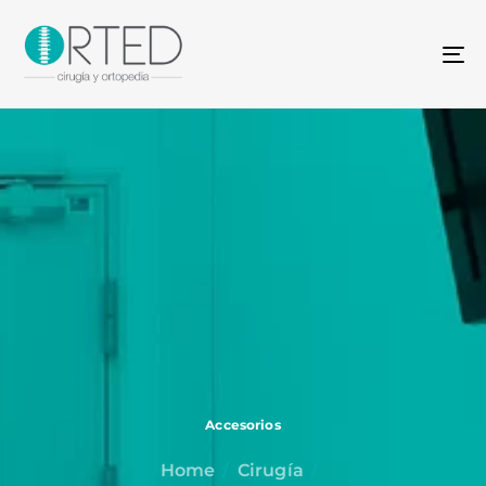
To
na
Accesorios
Home
Cirugía