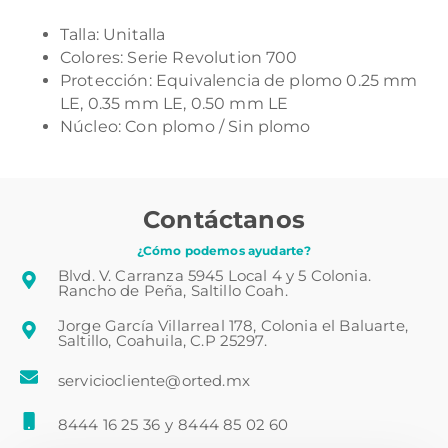
Talla: Unitalla
Colores: Serie Revolution 700
Protección: Equivalencia de plomo 0.25 mm
LE, 0.35 mm LE, 0.50 mm LE
Núcleo: Con plomo / Sin plomo
Contáctanos
¿Cómo podemos ayudarte?
Blvd. V. Carranza 5945 Local 4 y 5 Colonia.
Rancho de Peña, Saltillo Coah.
Jorge García Villarreal 178, Colonia el Baluarte,
Saltillo, Coahuila, C.P 25297.
serviciocliente@orted.mx
8444 16 25 36
y
8444 85 02 60