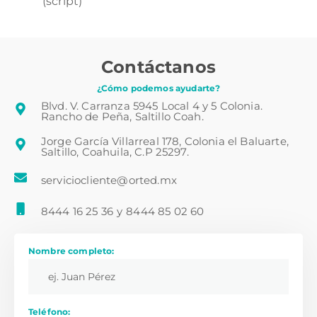
(script)
Contáctanos
¿Cómo podemos ayudarte?
Blvd. V. Carranza 5945 Local 4 y 5 Colonia.
Rancho de Peña, Saltillo Coah.
Jorge García Villarreal 178, Colonia el Baluarte,
Saltillo, Coahuila, C.P 25297.
serviciocliente@orted.mx
8444 16 25 36
y
8444 85 02 60
Nombre completo:
Teléfono: