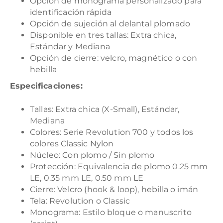
Opción de monograma personalizado para
identificación rápida
Opción de sujeción al delantal plomado
Disponible en tres tallas: Extra chica,
Estándar y Mediana
Opción de cierre: velcro, magnético o con
hebilla
Especificaciones:
Tallas: Extra chica (X-Small), Estándar,
Mediana
Colores: Serie Revolution 700 y todos los
colores Classic Nylon
Núcleo: Con plomo / Sin plomo
Protección: Equivalencia de plomo 0.25 mm
LE, 0.35 mm LE, 0.50 mm LE
Cierre: Velcro (hook & loop), hebilla o imán
Tela: Revolution o Classic
Monograma: Estilo bloque o manuscrito