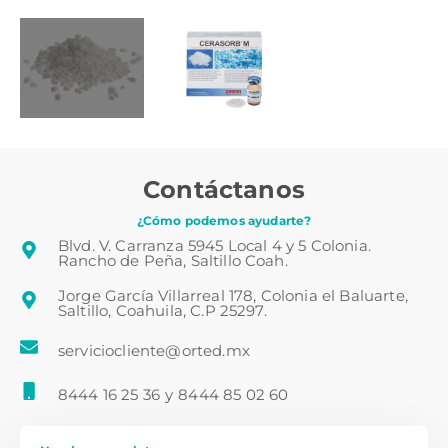
Contáctanos
¿Cómo podemos ayudarte?
Blvd. V. Carranza 5945 Local 4 y 5 Colonia.
Rancho de Peña, Saltillo Coah.
Jorge García Villarreal 178, Colonia el Baluarte,
Saltillo, Coahuila, C.P 25297.
serviciocliente@orted.mx
8444 16 25 36
y
8444 85 02 60