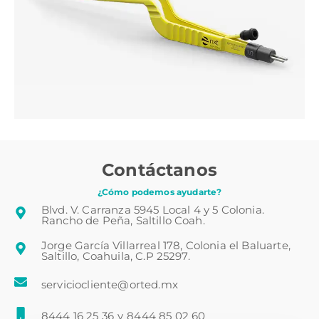
Contáctanos
¿Cómo podemos ayudarte?
Blvd. V. Carranza 5945 Local 4 y 5 Colonia.
Rancho de Peña, Saltillo Coah.
Jorge García Villarreal 178, Colonia el Baluarte,
Saltillo, Coahuila, C.P 25297.
serviciocliente@orted.mx
8444 16 25 36
y
8444 85 02 60