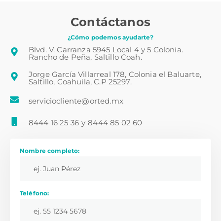
Contáctanos
¿Cómo podemos ayudarte?
Blvd. V. Carranza 5945 Local 4 y 5 Colonia.
Rancho de Peña, Saltillo Coah.
Jorge García Villarreal 178, Colonia el Baluarte,
Saltillo, Coahuila, C.P 25297.
serviciocliente@orted.mx
8444 16 25 36
y
8444 85 02 60
Nombre completo:
Teléfono: