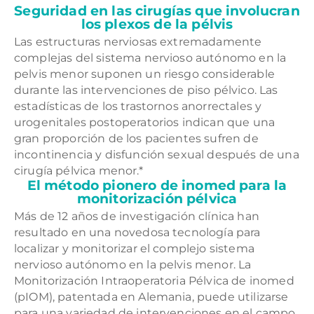
Seguridad en las cirugías que involucran
los plexos de la pélvis
Las estructuras nerviosas extremadamente
complejas del sistema nervioso autónomo en la
pelvis menor suponen un riesgo considerable
durante las intervenciones de piso pélvico. Las
estadísticas de los trastornos anorrectales y
urogenitales postoperatorios indican que una
gran proporción de los pacientes sufren de
incontinencia y disfunción sexual después de una
cirugía pélvica menor.*
El método pionero de inomed para la
monitorización pélvica
Más de 12 años de investigación clínica han
resultado en una novedosa tecnología para
localizar y monitorizar el complejo sistema
nervioso autónomo en la pelvis menor. La
Monitorización Intraoperatoria Pélvica de inomed
(pIOM), patentada en Alemania, puede utilizarse
para una variedad de intervenciones en el campo