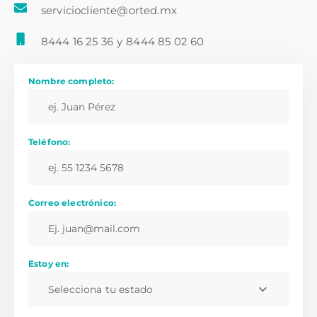
serviciocliente@orted.mx
8444 16 25 36
y
8444 85 02 60
Nombre completo:
Teléfono:
Correo electrónico:
Estoy en:
Selecciona tu estado