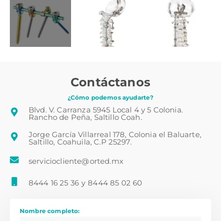
Contáctanos
¿Cómo podemos ayudarte?
Blvd. V. Carranza 5945 Local 4 y 5 Colonia.
Rancho de Peña, Saltillo Coah.
Jorge García Villarreal 178, Colonia el Baluarte,
Saltillo, Coahuila, C.P 25297.
serviciocliente@orted.mx
8444 16 25 36
y
8444 85 02 60
Nombre completo: