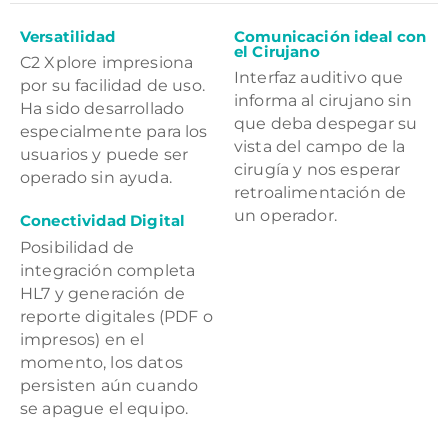
Versatilidad
Comunicación ideal con
el Cirujano
C2 Xplore impresiona
Interfaz auditivo que
por su facilidad de uso.
informa al cirujano sin
Ha sido desarrollado
que deba despegar su
especialmente para los
vista del campo de la
usuarios y puede ser
cirugía y nos esperar
operado sin ayuda.
retroalimentación de
un operador.
Conectividad Digital
Posibilidad de
integración completa
HL7 y generación de
reporte digitales (PDF o
impresos) en el
momento, los datos
persisten aún cuando
se apague el equipo.