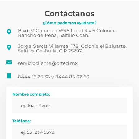
Contáctanos
¿Cómo podemos ayudarte?
Blvd. V. Carranza 5945 Local 4 y 5 Colonia.
Rancho de Peña, Saltillo Coah.
Jorge García Villarreal 178, Colonia el Baluarte,
Saltillo, Coahuila, C.P 25297.
serviciocliente@orted.mx
8444 16 25 36
y
8444 85 02 60
Nombre completo:
Teléfono: