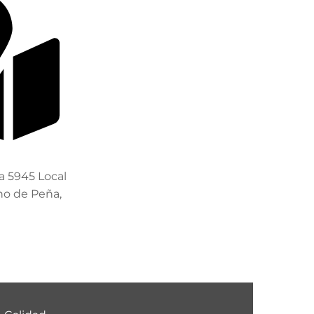
a 5945 Local
ho de Peña,