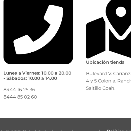
Ubicación tienda
Lunes a Viernes: 10.00 a 20.00
Bulevard V. Carranz
- Sábados: 10.00 a 14.00
4 y 5 Colonia. Ranc
Saltillo Coah.
8444 16 25 36
8444 85 02 60