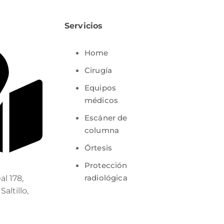
Servicios
Home
Cirugía
Equipos
médicos
Escáner de
columna
Órtesis
Protección
radiológica
al 178,
Saltillo,